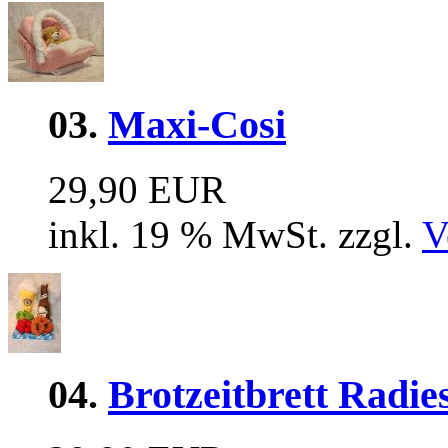
03.
Maxi-Cosi
29,90 EUR
inkl. 19 % MwSt. zzgl.
V
04.
Brotzeitbrett Radie