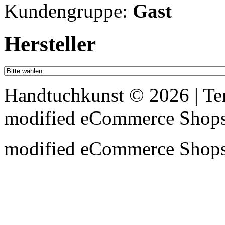
Kundengruppe:
Gast
Hersteller
Handtuchkunst © 2026 | T
mod
ified eCommerce Shop
mod
ified eCommerce Shop