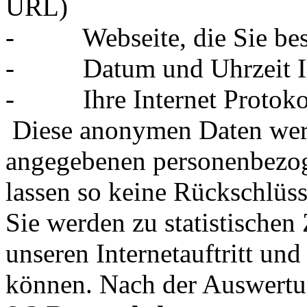
URL)
-
Webseite, die Sie be
-
Datum und Uhrzeit I
-
Ihre Internet Protoko
Diese anonymen Daten werd
angegebenen personenbezog
lassen so keine Rückschlüss
Sie werden zu statistische
unseren Internetauftritt un
können. Nach der Auswertu