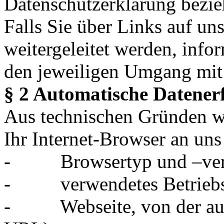
Datenschutzerklärung bezieh
Falls Sie über Links auf un
weitergeleitet werden, infor
den jeweiligen Umgang mit 
§ 2 Automatische Datener
Aus technischen Gründen we
Ihr Internet-Browser an uns 
-
Browsertyp und –ve
-
verwendetes Betrieb
-
Webseite, von der au