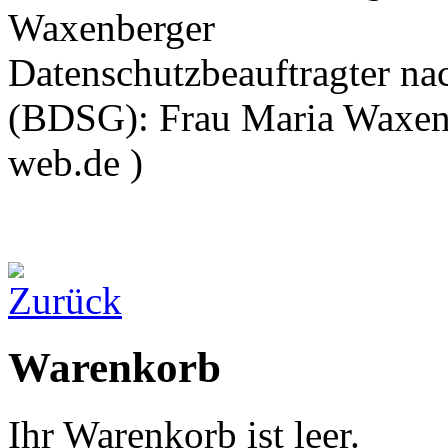
Waxenberger
Datenschutzbeauftragter na
(BDSG): Frau Maria Waxenb
web.de )
Warenkorb
Ihr Warenkorb ist leer.