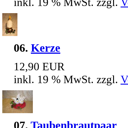
inkl. 19 % MwSt. zzgl.
V
06.
Kerze
12,90 EUR
inkl. 19 % MwSt. zzgl.
V
07.
Taubenbrautpaar