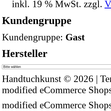
inkl. 19 % MwSt. zzgl.
V
Kundengruppe
Kundengruppe:
Gast
Hersteller
Handtuchkunst © 2026 | T
mod
ified eCommerce Shop
mod
ified eCommerce Shop