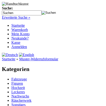
Suche:
Erweiterte Suche »
Startseite
Warenkorb
Mein Konto
Neukunde?
Kasse
Anmelden
Startseite
»
Muster-Widerrufsformular
Kategorien
Fahrzeuge
Figuren
Hochzeit
Leckeres
Nachwuchs
Räucherwerk
Sonstiges