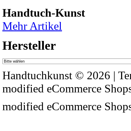
Handtuch-Kunst
Mehr Artikel
Hersteller
Handtuchkunst © 2026 | T
mod
ified eCommerce Shop
mod
ified eCommerce Shop