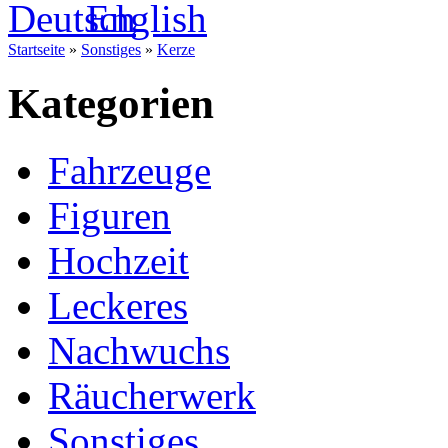
Startseite
»
Sonstiges
»
Kerze
Kategorien
Fahrzeuge
Figuren
Hochzeit
Leckeres
Nachwuchs
Räucherwerk
Sonstiges