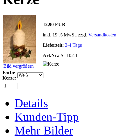
12,90 EUR
inkl. 19 % MwSt. zzgl.
Versandkosten
Lieferzeit:
3-4 Tage
Art.Nr.:
ST102-1
Bild vergrößern
Farbe
Kerze:
Details
Kunden-Tipp
Mehr Bilder