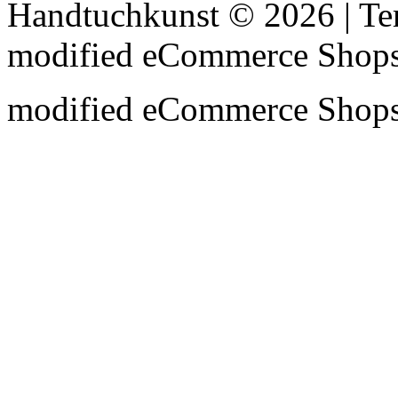
Handtuchkunst © 2026 | T
mod
ified eCommerce Shop
mod
ified eCommerce Shop