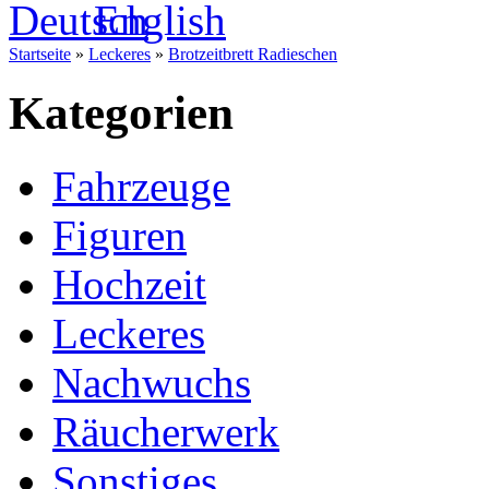
Startseite
»
Leckeres
»
Brotzeitbrett Radieschen
Kategorien
Fahrzeuge
Figuren
Hochzeit
Leckeres
Nachwuchs
Räucherwerk
Sonstiges