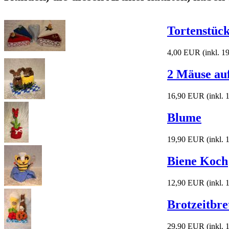
Tortenstüc
4,00 EUR
(inkl. 
2 Mäuse au
16,90 EUR
(inkl.
Blume
19,90 EUR
(inkl.
Biene Koch
12,90 EUR
(inkl.
Brotzeitbre
29,90 EUR
(inkl.