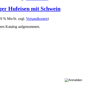
ger Hufeisen mit Schwein
 19 % MwSt. zzgl.
Versandkosten
)
eren Katalog aufgenommen.