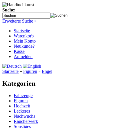
Suche:
Erweiterte Suche »
Startseite
Warenkorb
Mein Konto
Neukunde?
Kasse
Anmelden
Startseite
»
Figuren
»
Engel
Kategorien
Fahrzeuge
Figuren
Hochzeit
Leckeres
Nachwuchs
Räucherwerk
Sonstiges