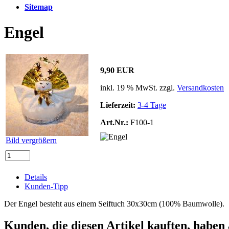
Sitemap
Engel
9,90 EUR
inkl. 19 % MwSt. zzgl.
Versandkosten
Lieferzeit:
3-4 Tage
Art.Nr.:
F100-1
Bild vergrößern
Details
Kunden-Tipp
Der Engel besteht aus einem Seiftuch 30x30cm (100% Baumwolle).
Kunden, die diesen Artikel kauften, haben 