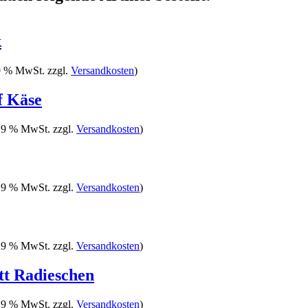
k
19 % MwSt. zzgl.
Versandkosten
)
f Käse
 19 % MwSt. zzgl.
Versandkosten
)
 19 % MwSt. zzgl.
Versandkosten
)
 19 % MwSt. zzgl.
Versandkosten
)
tt Radieschen
 19 % MwSt. zzgl.
Versandkosten
)