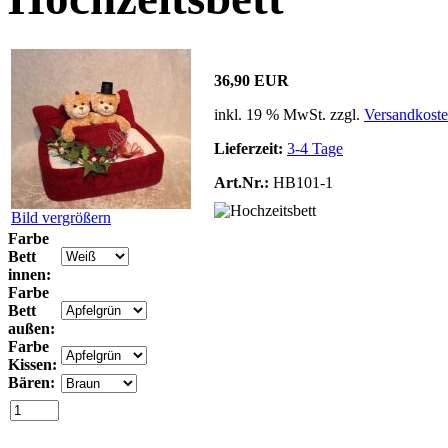
36,90 EUR
inkl. 19 % MwSt. zzgl.
Versandkost
Lieferzeit:
3-4 Tage
Art.Nr.:
HB101-1
Bild vergrößern
Farbe
Bett
innen:
Farbe
Bett
außen:
Farbe
Kissen:
Bären: