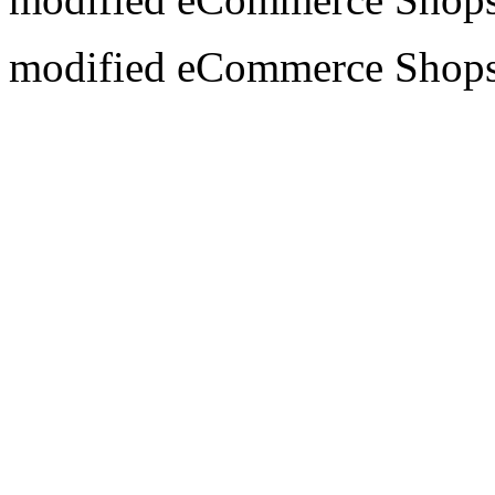
mod
ified eCommerce Shop