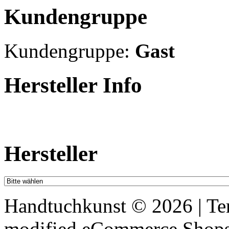
Kundengruppe
Kundengruppe:
Gast
Hersteller Info
Hersteller
Handtuchkunst © 2026 | T
mod
ified eCommerce Shop