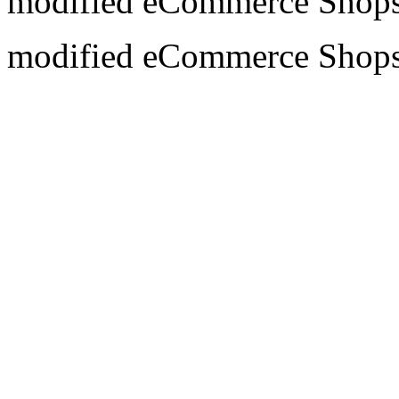
mod
ified eCommerce Shop
mod
ified eCommerce Shop