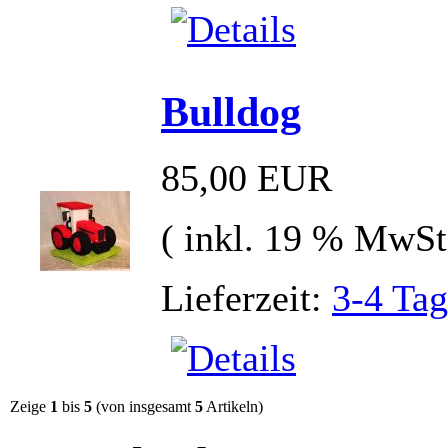
Bulldog
85,00 EUR
( inkl. 19 % MwSt
Lieferzeit:
3-4 Ta
Zeige
1
bis
5
(von insgesamt
5
Artikeln)