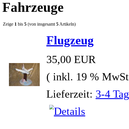
Fahrzeuge
Zeige
1
bis
5
(von insgesamt
5
Artikeln)
Flugzeug
35,00 EUR
( inkl. 19 % MwSt
Lieferzeit:
3-4 Ta