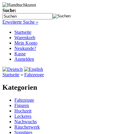
Suche:
Erweiterte Suche »
Startseite
Warenkorb
Mein Konto
Neukunde?
Kasse
Anmelden
Startseite
»
Fahrzeuge
Kategorien
Fahrzeuge
Figuren
Hochzeit
Leckeres
Nachwuchs
Räucherwerk
Sonstiges