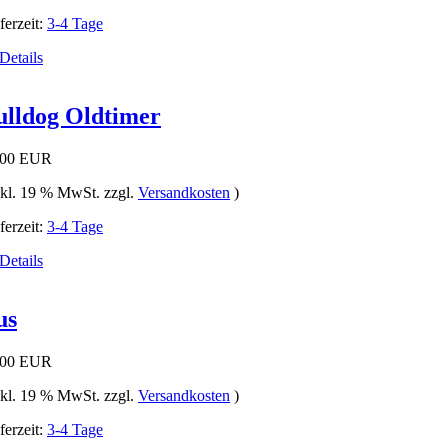
ferzeit:
3-4 Tage
ulldog Oldtimer
,00 EUR
nkl. 19 % MwSt. zzgl.
Versandkosten
)
ferzeit:
3-4 Tage
us
,00 EUR
nkl. 19 % MwSt. zzgl.
Versandkosten
)
ferzeit:
3-4 Tage