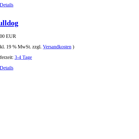
ulldog
,00 EUR
nkl. 19 % MwSt. zzgl.
Versandkosten
)
ferzeit:
3-4 Tage