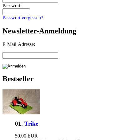
Passwort:
Passwort vergessen?
Newsletter-Anmeldung
E-Mail-Adresse:
Bestseller
01.
Trike
50,00 EUR