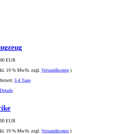
lugzeug
,00 EUR
nkl. 19 % MwSt. zzgl.
Versandkosten
)
ferzeit:
3-4 Tage
rike
,00 EUR
nkl. 19 % MwSt. zzgl.
Versandkosten
)