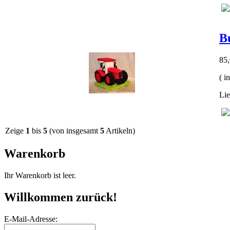
B
85
( i
Lie
Zeige
1
bis
5
(von insgesamt
5
Artikeln)
Warenkorb
Ihr Warenkorb ist leer.
Willkommen zurück!
E-Mail-Adresse: