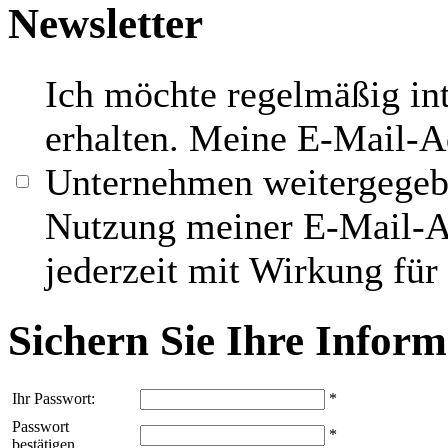
Newsletter
Ich möchte regelmäßig in
erhalten. Meine E-Mail-Ad
Unternehmen weitergegebe
Nutzung meiner E-Mail-A
jederzeit mit Wirkung für
Sichern Sie Ihre Infor
Ihr Passwort:
*
Passwort
*
bestätigen