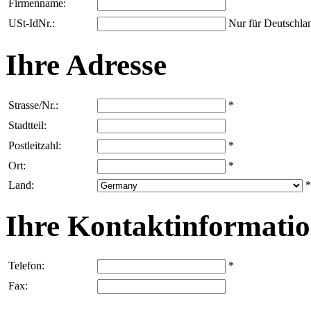
Firmenname:
USt-IdNr.:
Nur für Deutschla
Ihre Adresse
Strasse/Nr.:
*
Stadtteil:
Postleitzahl:
*
Ort:
*
Land:
*
Ihre Kontaktinformati
Telefon:
*
Fax: