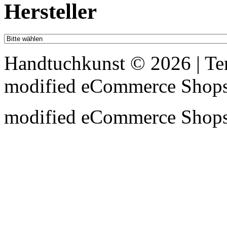
Hersteller
Handtuchkunst © 2026 | T
mod
ified eCommerce Shop
mod
ified eCommerce Shop