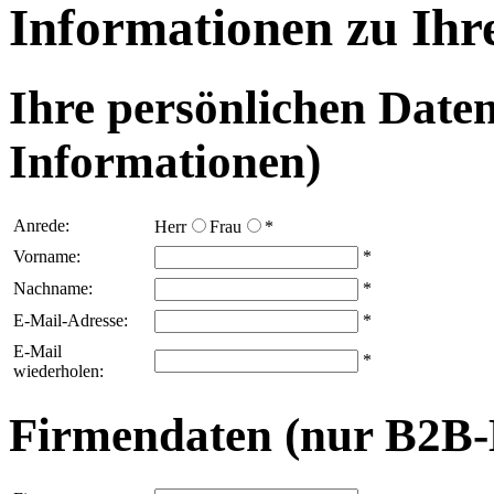
Informationen zu Ih
Ihre persönlichen Date
Informationen)
Anrede:
Herr
Frau
*
Vorname:
*
Nachname:
*
E-Mail-Adresse:
*
E-Mail
*
wiederholen:
Firmendaten (nur B2B